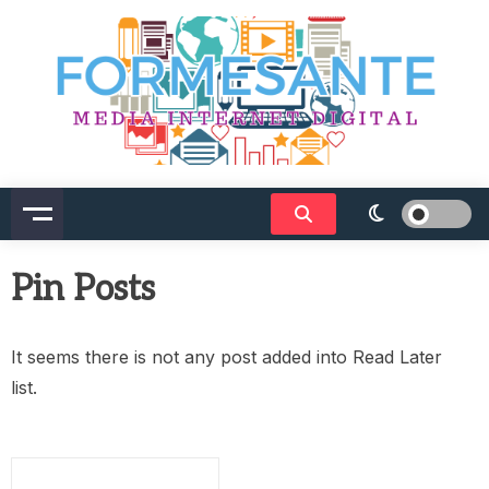
Skip
to
content
formesante.com
formesante.com - Media
Informasi Cuan Lengkap
Pin Posts
It seems there is not any post added into Read Later
list.