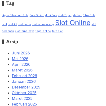
Tag
Agen Situs Judi Bola
Bola Online
Judi Bola
Judi Togel
sbobet
Situs Bola
Slot Online
slot
slot 4d
slot gacor
slot microgaming
slot
terdepan
slot terpercaya
togel online
toto slot
Arsip
Juni 2026
Mei 2026
April 2026
Maret 2026
Februari 2026
Januari 2026
Desember 2025
Oktober 2025
Maret 2025
Februari 2025