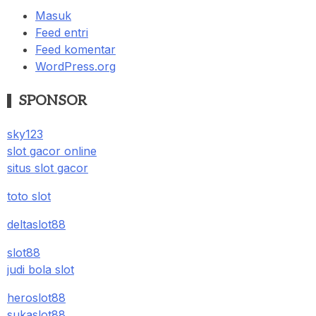
Masuk
Feed entri
Feed komentar
WordPress.org
SPONSOR
sky123
slot gacor online
situs slot gacor
toto slot
deltaslot88
slot88
judi bola slot
heroslot88
sukaslot88