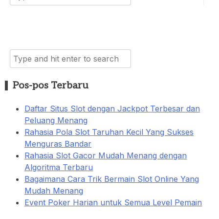
for:
Search
for:
Pos-pos Terbaru
Daftar Situs Slot dengan Jackpot Terbesar dan
Peluang Menang
Rahasia Pola Slot Taruhan Kecil Yang Sukses
Menguras Bandar
Rahasia Slot Gacor Mudah Menang dengan
Algoritma Terbaru
Bagaimana Cara Trik Bermain Slot Online Yang
Mudah Menang
Event Poker Harian untuk Semua Level Pemain