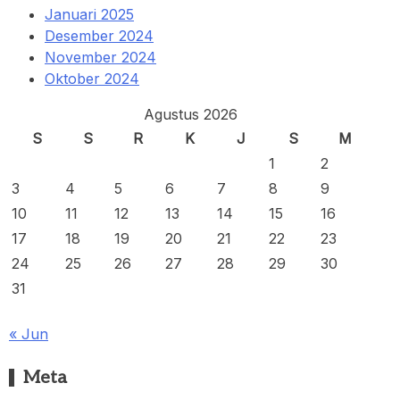
Januari 2025
Desember 2024
November 2024
Oktober 2024
Agustus 2026
S
S
R
K
J
S
M
1
2
3
4
5
6
7
8
9
10
11
12
13
14
15
16
17
18
19
20
21
22
23
24
25
26
27
28
29
30
31
« Jun
Meta